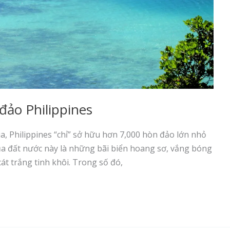
đảo Philippines
 Philippines “chỉ” sở hữu hơn 7,000 hòn đảo lớn nhỏ
của đất nước này là những bãi biển hoang sơ, vắng bóng
cát trắng tinh khôi. Trong số đó,