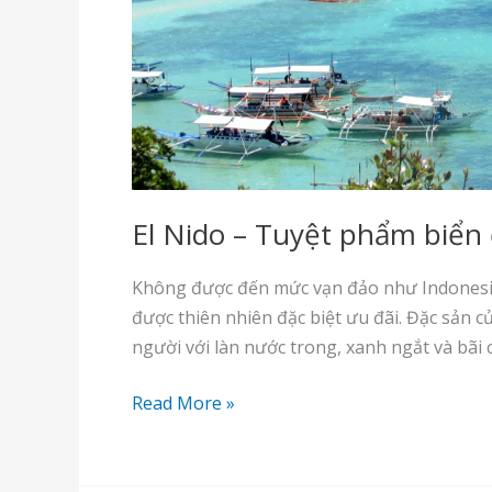
El Nido – Tuyệt phẩm biển 
Không được đến mức vạn đảo như Indonesia,
được thiên nhiên đặc biệt ưu đãi. Đặc sản 
người với làn nước trong, xanh ngắt và bãi 
El
Read More »
Nido
–
Tuyệt