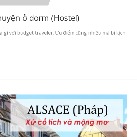
chuyện ở dorm (Hostel)
ạ gì với budget traveler. Ưu điểm cũng nhiều mà bi kịch