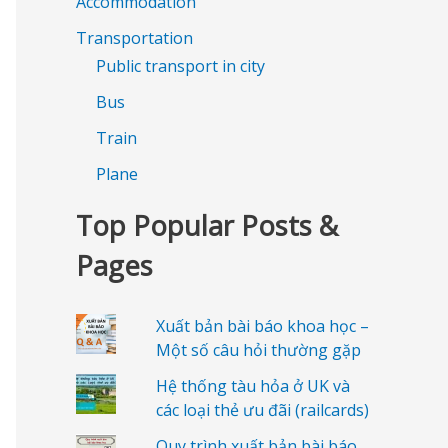
Accommodation
Transportation
Public transport in city
Bus
Train
Plane
Top Popular Posts &
Pages
Xuất bản bài báo khoa học –
Một số câu hỏi thường gặp
Hệ thống tàu hỏa ở UK và
các loại thẻ ưu đãi (railcards)
Quy trình xuất bản bài báo