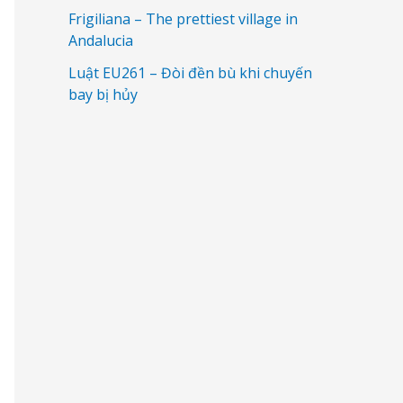
Frigiliana – The prettiest village in
Andalucia
Luật EU261 – Đòi đền bù khi chuyến
bay bị hủy