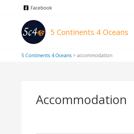
Skip
Facebook
to
content
5 Continents 4 Oceans
5 Continents 4 Oceans
>
accommodation
Accommodation