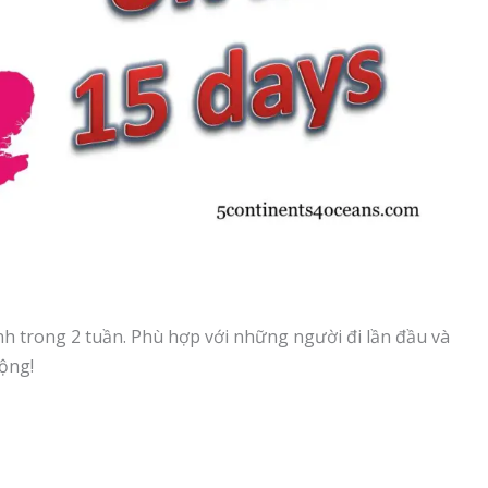
nh trong 2 tuần. Phù hợp với những người đi lần đầu và
ộng!