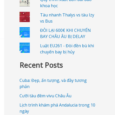
khoa học
Tàu nhanh Thalys vs tàu Izy
vs Bus
ĐÒI LẠI 600€ KHI CHUYẾN
BAY CHÂU ÂU BỊ DELAY
Luật EU261 - Đòi đền bù khi
chuyến bay bị hủy
Recent Posts
Cuba: Đẹp, ấn tượng, và đầy tương
phản
Cưỡi tàu đêm vivu Châu Âu
Lịch trình khám phá Andalucia trong 10
ngày