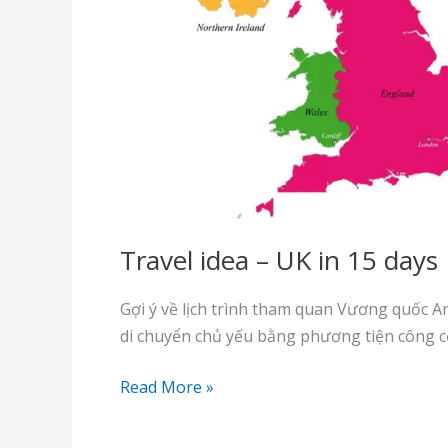
Travel idea – UK in 15 days
Gợi ý về lịch trình tham quan Vương quốc A
di chuyển chủ yếu bằng phương tiện công c
Travel
Read More »
idea
–