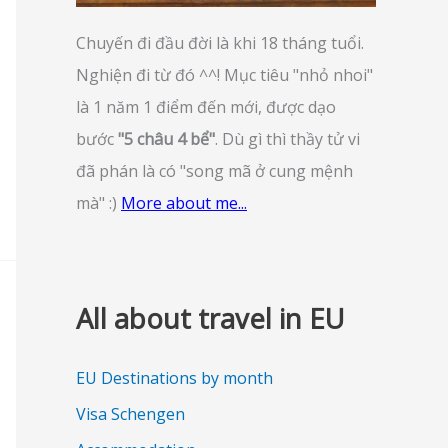
Chuyến đi đầu đời là khi 18 tháng tuổi.
Nghiện đi từ đó ^^! Mục tiêu "nhỏ nhoi"
là 1 năm 1 điểm đến mới, được dạo
bước
"5 châu 4 bể"
. Dù gì thì thầy tử vi
đã phán là có "song mã ở cung mệnh
mà" :)
More about me...
All about travel in EU
EU Destinations by month
Visa Schengen