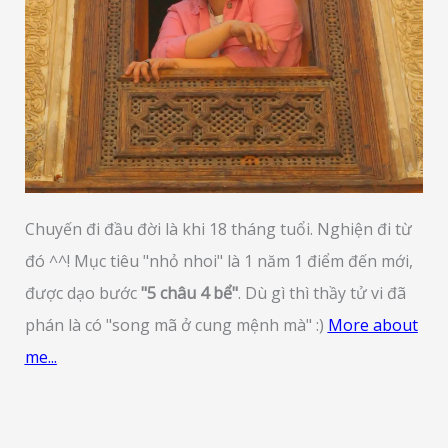
Chuyến đi đầu đời là khi 18 tháng tuổi. Nghiện đi từ
đó ^^! Mục tiêu "nhỏ nhoi" là 1 năm 1 điểm đến mới,
được dạo bước
"5 châu 4 bể"
. Dù gì thì thầy tử vi đã
phán là có "song mã ở cung mệnh mà" :)
More about
me...