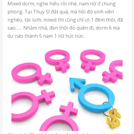
Mixed dorm, nghe hiểu rồi nhé, nam nữ ở chung
phòng. Tại Thụy Sĩ đắt quá, mà hồi đó sinh viên
nghèo, tặc lưỡi, mixed thì cũng chỉ có 1 đêm thôi, đã
sao…… Nhầm nhá, đen thôi đỏ quên đi, dorm 6 mà
dư nào thành 5 nam 1 nữ hức hức.