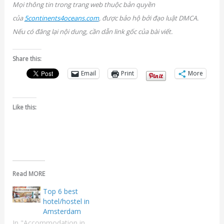
Mọi thông tin trong trang web thuộc bản quyền
của
5continents4oceans.com
, được bảo hộ bởi đạo luật DMCA.
Nếu có đăng lại nội dung, cần dẫn link gốc của bài viết.
Share this:
Email
Print
More
Like this:
Read MORE
Top 6 best
hotel/hostel in
Amsterdam
In "Accommodation in