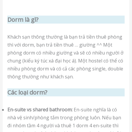
Dorm là gì?
Khách sạn thông thường là bạn trả tiền thuê phòng
thì với dorm, bạn trả tiền thuê … giường ^^ Một
phòng dorm có nhiều giường và sẽ có nhiều người ở
chung (kiểu ký túc xá đại học á). Một hostel có thể có
nhiều phòng dorm và có cả các phòng single, double
thông thường như khách sạn.
Các loại dorm?
En-suite vs shared bathroom:
En-suite nghĩa là có
nhà vệ sinh/phòng tắm trong phòng luôn. Nếu bạn
đi nhóm tầm 4 người và thuê 1 dorm 4 en-suite thì