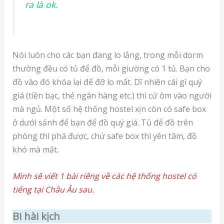
ra là ok.
Nói luôn cho các bạn đang lo lắng, trong mỗi dorm
thường đều có tủ để đồ, mỗi giường có 1 tủ. Bạn cho
đồ vào đó khóa lại để đỡ lo mất. Dĩ nhiên cái gì quý
giá (tiền bạc, thẻ ngân hàng etc.) thì cứ ôm vào người
mà ngủ. Một số hệ thống hostel xịn còn có safe box
ở dưới sảnh để bạn để đồ quý giá. Tủ để đồ trên
phòng thì phá được, chứ safe box thì yên tâm, đồ
khó mà mất.
Mình sẽ viết 1 bài riêng về các hệ thống hostel có
tiếng tại Châu Âu sau.
Bi hài kịch