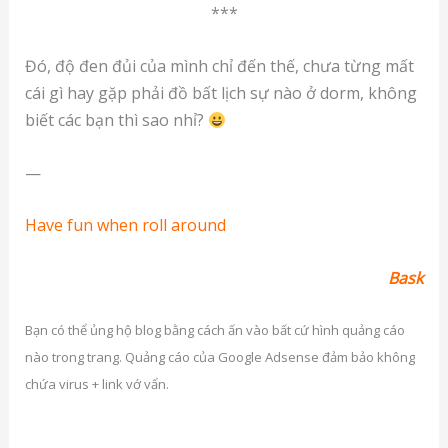
***
Đó, độ đen đủi của mình chỉ đến thế, chưa từng mất
cái gì hay gặp phải đồ bất lịch sự nào ở dorm, không
biết các bạn thì sao nhỉ?
—
Have fun when roll around
Bask
Bạn có thể ủng hộ blog bằng cách ấn vào bất cứ hình quảng cáo
nào trong trang. Quảng cáo của Google Adsense đảm bảo không
chứa virus + link vớ vẩn.