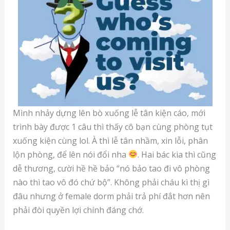
Mình nhảy dựng lên bò xuống lễ tân kiện cáo, mới
trình bày được 1 câu thì thấy cô bạn cùng phòng tụt
xuống kiện cùng lol. À thì lễ tân nhầm, xin lỗi, phân
lộn phòng, để lên nói đổi nha
. Hai bác kia thì cũng
dễ thương, cười hề hề bảo “nó bảo tao đi vô phòng
nào thì tao vô đó chứ bộ”. Không phải cháu kì thị gì
đâu nhưng ở female dorm phải trả phí đắt hơn nên
phải đòi quyền lợi chính đáng chớ.