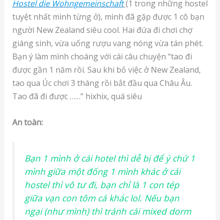
Hostel die Wohngemeinschaft
(1 trong những hostel
tuyệt nhất mình từng ở), mình đã gặp được 1 cô bạn
người New Zealand siêu cool. Hai đứa đi chơi chợ
giáng sinh, vừa uống rượu vang nóng vừa tán phét.
Bạn ý làm mình choáng với cái câu chuyện “tao đi
được gần 1 năm rồi. Sau khi bỏ việc ở New Zealand,
tao qua Úc chơi 3 tháng rồi bắt đầu qua Châu Âu.
Tao đã đi được ……” hixhix, quá siêu
An toàn:
Bạn 1 mình ở cái hotel thì dễ bị để ý chứ 1
mình giữa một đống 1 mình khác ở cái
hostel thì vô tư đi, bạn chỉ là 1 con tép
giữa vạn con tôm cá khác lol. Nếu bạn
ngại (như mình) thì tránh cái mixed dorm