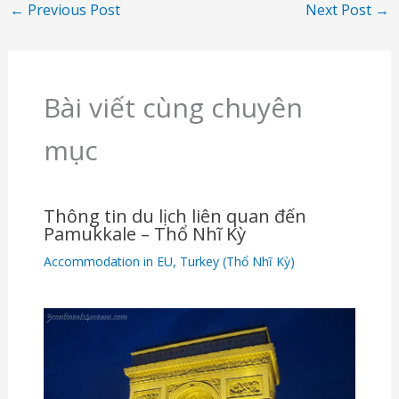
←
Previous Post
Next Post
→
Bài viết cùng chuyên
mục
Thông tin du lịch liên quan đến
Pamukkale – Thổ Nhĩ Kỳ
Accommodation in EU
,
Turkey (Thổ Nhĩ Kỳ)