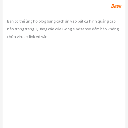
Bask
Bạn có thể ủng hộ blog bằng cách ấn vào bất cứ hình quảng cáo
nào trong trang. Quảng cáo của Google Adsense đảm bảo không
chứa virus + link vớ vẩn.