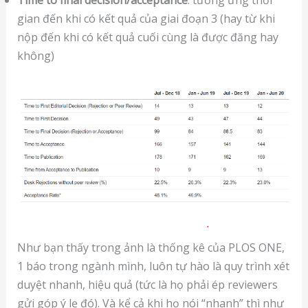
gian đến khi có kết quả của giai đoạn 3 (hay từ khi
nộp đến khi có kết quả cuối cùng là được đăng hay
không)
Như bạn thấy trong ảnh là thống kê của PLOS ONE,
1 báo trong ngành mình, luôn tự hào là quy trình xét
duyệt nhanh, hiệu quả (tức là họ phải ép reviewers
gửi góp ý lẹ đó). Và kể cả khi họ nói “nhanh” thì như