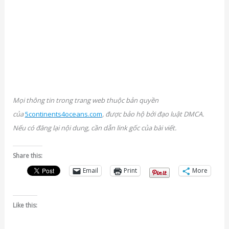
Mọi thông tin trong trang web thuộc bản quyền
của
5continents4oceans.com
, được bảo hộ bởi đạo luật DMCA.
Nếu có đăng lại nội dung, cần dẫn link gốc của bài viết.
Share this:
Email
Print
More
Like this: