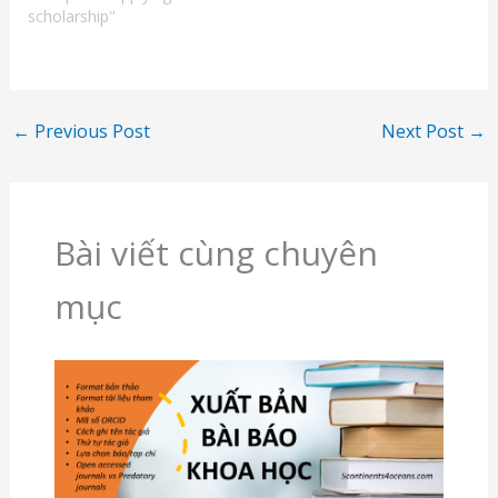
scholarship"
←
Previous Post
Next Post
→
Bài viết cùng chuyên
mục