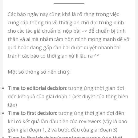
Các báo ngày nay cũng khá là rõ ràng trong việc
cung cấp thông tin về thời gian chờ đợi trung bình
cho các tác giả chuẩn bị nộp bài –> để chuẩn bị tinh
thần và ai mà nhắm tâm hồn mình mong manh dễ vỡ
quá hoặc đang gấp cần bài được duyệt nhanh thì
tránh các báo có thời gian xử lí lâu ra ^^
Một số thông số nên chú ý:
Time to editorial decision
: tương ứng thời gian đợi
đến kết quả của giai đoạn 1 (xét duyệt của tổng biên
tập)
Time to first decision
: tương ứng thời gian đợi đến
khi có kết quả lần đầu tiên của reviewers (vậy là bao
gồm giai đoạn 1, 2 và bước đầu của giai đoạn 3)
Time to final decision/acceptance
: tương ứng thời