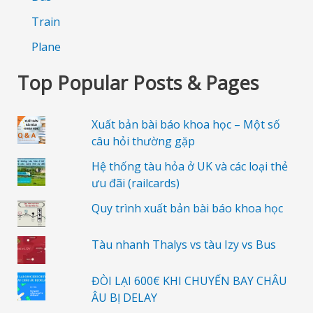
Train
Plane
Top Popular Posts & Pages
Xuất bản bài báo khoa học – Một số
câu hỏi thường gặp
Hệ thống tàu hỏa ở UK và các loại thẻ
ưu đãi (railcards)
Quy trình xuất bản bài báo khoa học
Tàu nhanh Thalys vs tàu Izy vs Bus
ĐÒI LẠI 600€ KHI CHUYẾN BAY CHÂU
ÂU BỊ DELAY