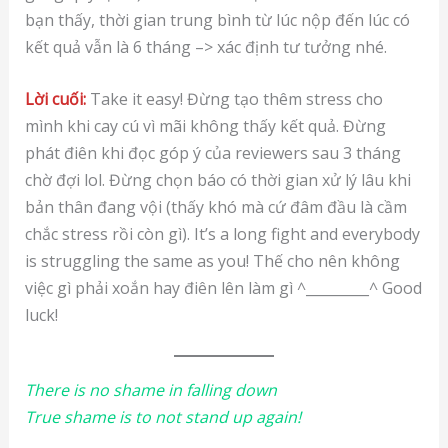
bạn thấy, thời gian trung bình từ lúc nộp đến lúc có
kết quả vẫn là 6 tháng –> xác định tư tưởng nhé.
Lời cuối:
Take it easy! Đừng tạo thêm stress cho
mình khi cay cú vì mãi không thấy kết quả. Đừng
phát điên khi đọc góp ý của reviewers sau 3 tháng
chờ đợi lol. Đừng chọn báo có thời gian xử lý lâu khi
bản thân đang vội (thấy khó mà cứ đâm đầu là cầm
chắc stress rồi còn gì). It’s a long fight and everybody
is struggling the same as you! Thế cho nên không
việc gì phải xoắn hay điên lên làm gì ^_________^ Good
luck!
There is no shame in falling down
True shame is to not stand up again!