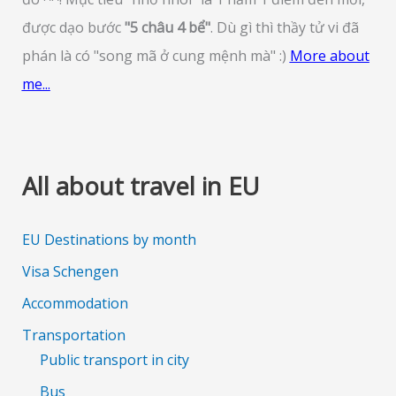
được dạo bước
"5 châu 4 bể"
. Dù gì thì thầy tử vi đã
phán là có "song mã ở cung mệnh mà" :)
More about
me...
All about travel in EU
EU Destinations by month
Visa Schengen
Accommodation
Transportation
Public transport in city
Bus