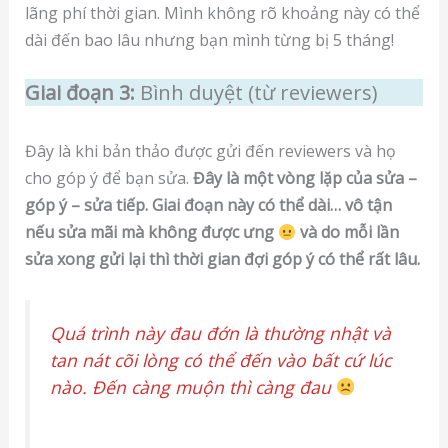
lãng phí thời gian. Mình không rõ khoảng này có thể
dài đến bao lâu nhưng bạn mình từng bị 5 tháng!
Giai đoạn 3:
Bình duyệt (từ reviewers)
Đây là khi bản thảo được gửi đến reviewers và họ
cho góp ý để bạn sửa.
Đây là một vòng lặp của sửa –
góp ý – sửa tiếp. Giai đoạn này có thể dài… vô tận
nếu sửa mãi mà không được ưng
và do mỗi lần
sửa xong gửi lại thì thời gian đợi góp ý có thể rất lâu.
Quá trình này đau đớn là thường nhật và
tan nát cõi lòng có thể đến vào bất cứ lúc
nào. Đến càng muộn thì càng đau