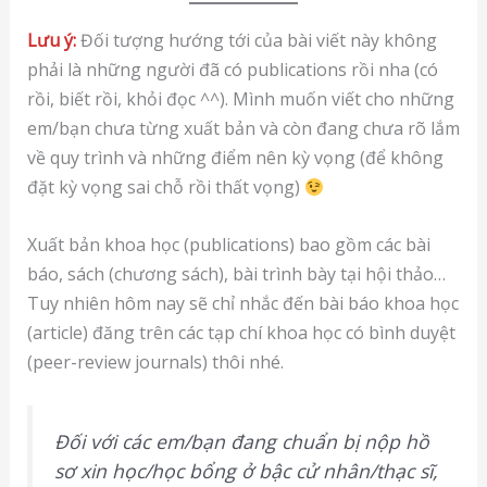
Lưu ý:
Đối tượng hướng tới của bài viết này không
phải là những người đã có publications rồi nha (có
rồi, biết rồi, khỏi đọc ^^). Mình muốn viết cho những
em/bạn chưa từng xuất bản và còn đang chưa rõ lắm
về quy trình và những điểm nên kỳ vọng (để không
đặt kỳ vọng sai chỗ rồi thất vọng)
Xuất bản khoa học (publications) bao gồm các bài
báo, sách (chương sách), bài trình bày tại hội thảo…
Tuy nhiên hôm nay sẽ chỉ nhắc đến bài báo khoa học
(article) đăng trên các tạp chí khoa học có bình duyệt
(peer-review journals) thôi nhé.
Đối với các em/bạn đang chuẩn bị nộp hồ
sơ xin học/học bổng ở bậc cử nhân/thạc sĩ,