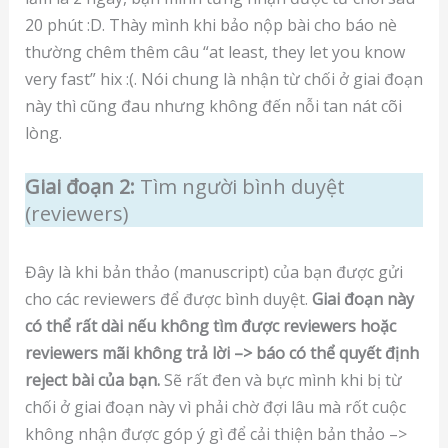
20 phút :D. Thày mình khi bảo nộp bài cho báo nè
thường chêm thêm câu “at least, they let you know
very fast” hix :(. Nói chung là nhận từ chối ở giai đoạn
này thì cũng đau nhưng không đến nỗi tan nát cõi
lòng.
Giai đoạn 2:
Tìm người bình duyệt
(reviewers)
Đây là khi bản thảo (manuscript) của bạn được gửi
cho các reviewers để được bình duyệt.
Giai đoạn này
có thể rất dài nếu không tìm được reviewers hoặc
reviewers mãi không trả lời –> báo có thể quyết định
reject bài của bạn.
Sẽ rất đen và bực mình khi bị từ
chối ở giai đoạn này vì phải chờ đợi lâu mà rốt cuộc
không nhận được góp ý gì để cải thiện bản thảo –>