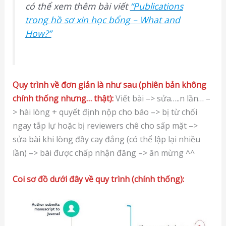
có thể xem thêm bài viết
“Publications
trong hồ sơ xin học bổng – What and
How?”
Quy trình về đơn giản là như sau (phiên bản không
chính thống nhưng… thật):
Viết bài –> sửa…..n lần… –
> hài lòng + quyết định nộp cho báo –> bị từ chối
ngay tắp lự hoặc bị reviewers chê cho sấp mặt –>
sửa bài khi lòng đầy cay đắng (có thể lập lại nhiều
lần) –> bài được chấp nhận đăng –> ăn mừng ^^
Coi sơ đồ dưới đây về quy trình (chính thống):