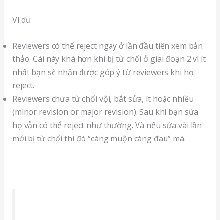
Ví dụ:
Reviewers có thể reject ngay ở lần đầu tiên xem bản
thảo. Cái này khá hơn khi bị từ chối ở giai đoạn 2 vì ít
nhất bạn sẽ nhận được góp ý từ reviewers khi họ
reject.
Reviewers chưa từ chối vội, bắt sửa, ít hoặc nhiều
(minor revision or major revision). Sau khi bạn sửa
họ vẫn có thể reject như thường. Và nếu sửa vài lần
mới bị từ chối thì đó “càng muộn càng đau” mà.