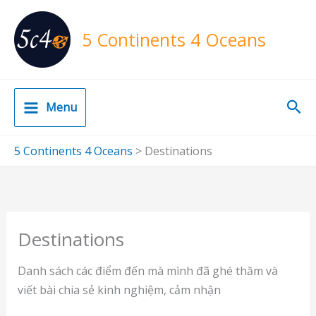
Skip
to
5 Continents 4 Oceans
content
Sea
Menu
5 Continents 4 Oceans
>
Destinations
Destinations
Danh sách các điểm đến mà mình đã ghé thăm và
viết bài chia sẻ kinh nghiệm, cảm nhận