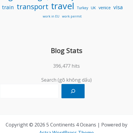
travel
transport
train
visa
venice
UK
Turkey
work in EU
work permit
Blog Stats
396,477 hits
Search (gõ không dấu)
Copyright © 2026 5 Continents 4 Oceans | Powered by
Astra WordPress Theme