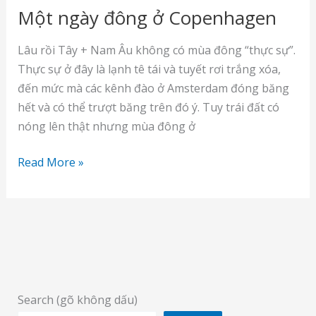
Một ngày đông ở Copenhagen
Lâu rồi Tây + Nam Âu không có mùa đông “thực sự”.
Thực sự ở đây là lạnh tê tái và tuyết rơi trắng xóa,
đến mức mà các kênh đào ở Amsterdam đóng băng
hết và có thể trượt băng trên đó ý. Tuy trái đất có
nóng lên thật nhưng mùa đông ở
Một
Read More »
ngày
đông
ở
Copenhagen
Search (gõ không dấu)