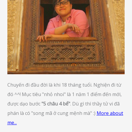
Chuyến đi đầu đời là khi 18 tháng tuổi. Nghiện đi từ
đó ^^! Mục tiêu "nhỏ nhoi" là 1 năm 1 điểm đến mới,
được dạo bước
"5 châu 4 bể"
. Dù gì thì thầy tử vi đã
phán là có "song mã ở cung mệnh mà" :)
More about
me...