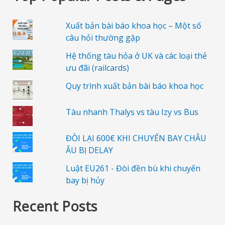
Xuất bản bài báo khoa học – Một số
câu hỏi thường gặp
Hệ thống tàu hỏa ở UK và các loại thẻ
ưu đãi (railcards)
Quy trình xuất bản bài báo khoa học
Tàu nhanh Thalys vs tàu Izy vs Bus
ĐÒI LẠI 600€ KHI CHUYẾN BAY CHÂU
ÂU BỊ DELAY
Luật EU261 - Đòi đền bù khi chuyến
bay bị hủy
Recent Posts