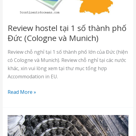
Review hostel tại 1 số thành phố
Đức (Cologne và Munich)
Review chỗ nghỉ tại 1 số thành phố lớn của Đức (hiện
có Cologne và Munich). Review chỗ nghỉ tại các nước
khác, xin vui lòng xem tại thư mục tổng hợp
Accommodation in EU.
Review
Read More »
hostel
tại
1
số
thành