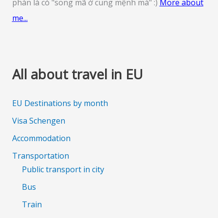
phán là có "song mã ở cung mệnh mà" :)
More about
me...
All about travel in EU
EU Destinations by month
Visa Schengen
Accommodation
Transportation
Public transport in city
Bus
Train