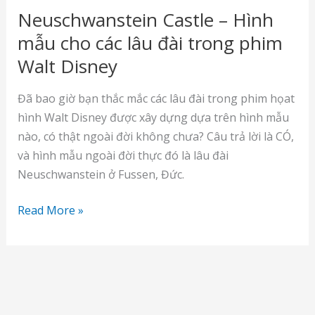
Neuschwanstein Castle – Hình
mẫu cho các lâu đài trong phim
Walt Disney
Đã bao giờ bạn thắc mắc các lâu đài trong phim họat
hình Walt Disney được xây dựng dựa trên hình mẫu
nào, có thật ngoài đời không chưa? Câu trả lời là CÓ,
và hình mẫu ngoài đời thực đó là lâu đài
Neuschwanstein ở Fussen, Đức.
Neuschwanstein
Read More »
Castle
–
Hình
mẫu
cho