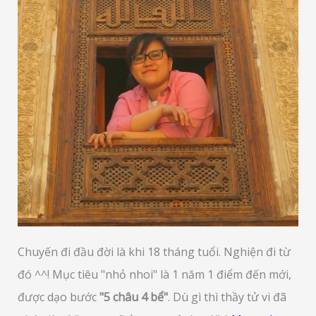
Chuyến đi đầu đời là khi 18 tháng tuổi. Nghiện đi từ
đó ^^! Mục tiêu "nhỏ nhoi" là 1 năm 1 điểm đến mới,
được dạo bước
"5 châu 4 bể"
. Dù gì thì thầy tử vi đã