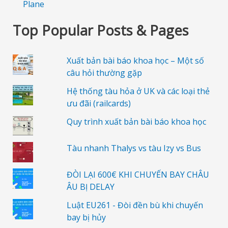
Plane
Top Popular Posts & Pages
Xuất bản bài báo khoa học – Một số
câu hỏi thường gặp
Hệ thống tàu hỏa ở UK và các loại thẻ
ưu đãi (railcards)
Quy trình xuất bản bài báo khoa học
Tàu nhanh Thalys vs tàu Izy vs Bus
ĐÒI LẠI 600€ KHI CHUYẾN BAY CHÂU
ÂU BỊ DELAY
Luật EU261 - Đòi đền bù khi chuyến
bay bị hủy