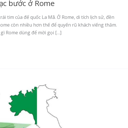
lạc bước ở Rome
ái tim của đế quốc La Mã. Ở Rome, di tích lịch sử, đền
Rome còn nhiều hơn thế để quyến rũ khách viếng thăm.
g gì Rome dùng để mời gọi […]