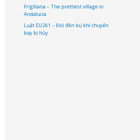
Frigiliana – The prettiest village in
Andalucia
Luật EU261 – Đòi đền bù khi chuyến
bay bị hủy