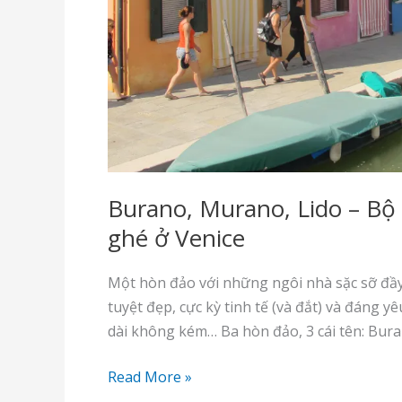
Burano, Murano, Lido – Bộ
ghé ở Venice
Một hòn đảo với những ngôi nhà sặc sỡ đầ
tuyệt đẹp, cực kỳ tinh tế (và đắt) và đáng y
dài không kém… Ba hòn đảo, 3 cái tên: Bur
Burano,
Read More »
Murano,