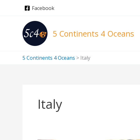
Skip
Facebook
to
content
5 Continents 4 Oceans
5 Continents 4 Oceans
>
Italy
Italy