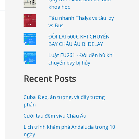
khoa học
Tàu nhanh Thalys vs tàu Izy
vs Bus
ĐÒI LẠI 600€ KHI CHUYẾN
BAY CHÂU ÂU BỊ DELAY
Luật EU261 - Đòi đền bù khi
chuyến bay bị hủy
Recent Posts
Cuba: Đẹp, ấn tượng, và đầy tương
phản
Cưỡi tàu đêm vivu Châu Âu
Lịch trình khám phá Andalucia trong 10
ngày