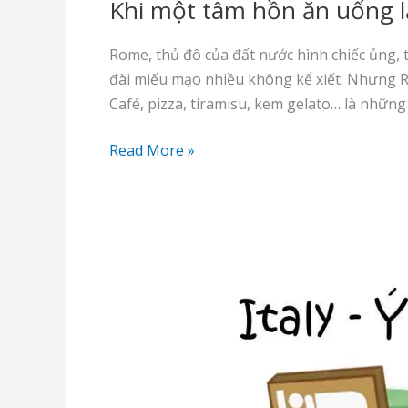
Khi một tâm hồn ăn uống 
Rome, thủ đô của đất nước hình chiếc ủng, tr
đài miếu mạo nhiều không kể xiết. Nhưng 
Café, pizza, tiramisu, kem gelato… là nhữn
Khi
Read More »
một
tâm
hồn
ăn
uống
lạc
bước
ở
Rome