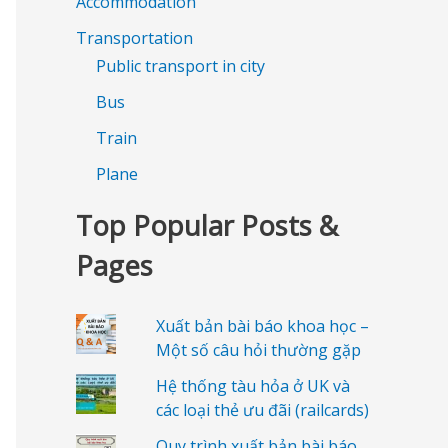
Accommodation
Transportation
Public transport in city
Bus
Train
Plane
Top Popular Posts &
Pages
Xuất bản bài báo khoa học –
Một số câu hỏi thường gặp
Hệ thống tàu hỏa ở UK và
các loại thẻ ưu đãi (railcards)
Quy trình xuất bản bài báo