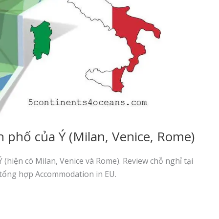
h phố của Ý (Milan, Venice, Rome)
 (hiện có Milan, Venice và Rome). Review chỗ nghỉ tại
c tổng hợp Accommodation in EU.