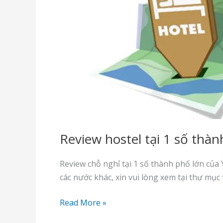
Review hostel tại 1 số thàn
Review chỗ nghỉ tại 1 số thành phố lớn của Ý
các nước khác, xin vui lòng xem tại thư mụ
Review
Read More »
hostel