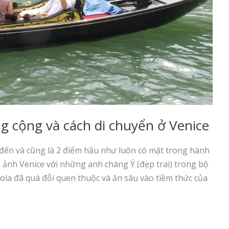
g cộng và cách di chuyển ở Venice
 đến và cũng là 2 điểm hầu như luôn có mặt trong hành
h ảnh Venice với những anh chàng Ý (đẹp trai) trong bộ
la đã quá đỗi quen thuộc và ăn sâu vào tiềm thức của