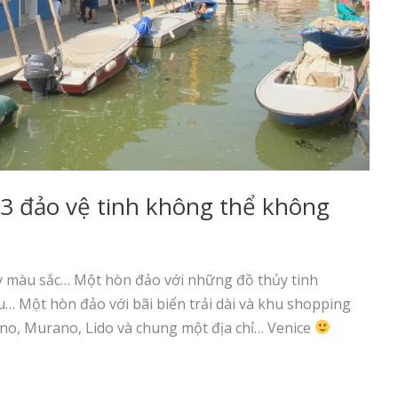
 3 đảo vệ tinh không thể không
y màu sắc… Một hòn đảo với những đồ thủy tinh
êu… Một hòn đảo với bãi biển trải dài và khu shopping
ano, Murano, Lido và chung một địa chỉ… Venice