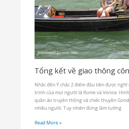
Tổng kết về giao thông côn
Nhắc đến Ý chắc 2 điểm đầu tiên được nghĩ
trình của mọi người là Rome và Venice. Hìn
quần áo truyền thống và chiếc thuyền Gondo
nhiều người. Tuy nhiên đừng lầm tưởng
Tổng
Read More »