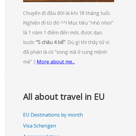
Chuyến đi đầu đời là khi 18 tháng tuổi.
Nghiện đi từ đó ^^! Mục tiêu "nhỏ nhoi"
là 1 năm 1 điểm đến mới, được dạo
bước
"5 châu 4 bể"
. Dù gì thì thầy tử vi
đã phán là có "song mã ở cung mệnh
mà" :)
More about me...
All about travel in EU
EU Destinations by month
Visa Schengen