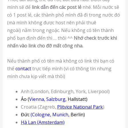
mình sẽ để
link dẫn đến các post lẻ
nhé. Mỗi nước sẽ
có 1 post lẻ, các thành phố mình đã đi trong nước đó
(mà mình không được host nên phải thuê
ngoài) nằm trong ngoặc. Nếu không có tên thành
phố bạn định đến thì … thôi ^^
Nhớ check trước khi
nhấn vào link cho đỡ mất công nha.
Nếu thành phố có tên mà không có link thì bạn có
thể
contact
trực tiếp mình (vì có thông tin nhưng
mình chưa kịp viết mà thôi)
Anh (London, Edinburgh, York, Liverpool)
Áo (
Vienna, Salzburg,
Hallstatt)
Croatia (Zagreb,
Plitvice National Park
)
Đức
(
Cologne, Munich
,
Berlin)
Hà Lan (Amsterdam)