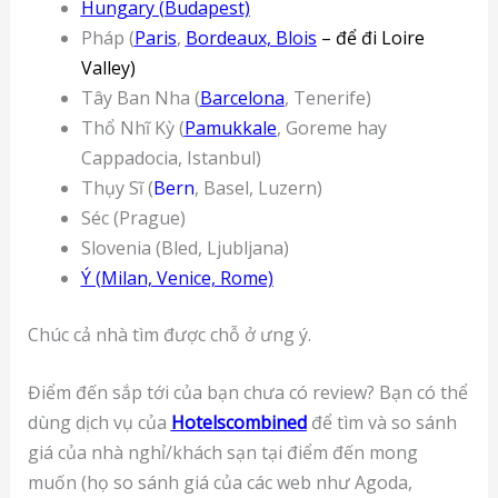
Hungary (Budapest)
Pháp (
Paris
,
Bordeaux, Blois
– để đi Loire
Valley
)
Tây Ban Nha (
Barcelona
, Tenerife)
Thổ Nhĩ Kỳ (
Pamukkale
, Goreme hay
Cappadocia, Istanbul)
Thụy Sĩ (
Bern
, Basel, Luzern)
Séc (Prague)
Slovenia (Bled, Ljubljana)
Ý (Milan, Venice, Rome)
Chúc cả nhà tìm được chỗ ở ưng ý.
Điểm đến sắp tới của bạn chưa có review? Bạn có thể
dùng dịch vụ của
Hotelscombined
để tìm và so sánh
giá của nhà nghỉ/khách sạn tại điểm đến mong
muốn (họ so sánh giá của các web như Agoda,