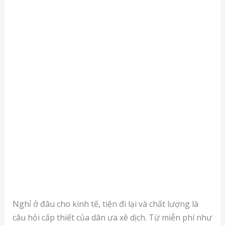
Nghỉ ở đâu cho kinh tế, tiện đi lại và chất lượng là
câu hỏi cấp thiết của dân ưa xê dịch. Từ miễn phí như