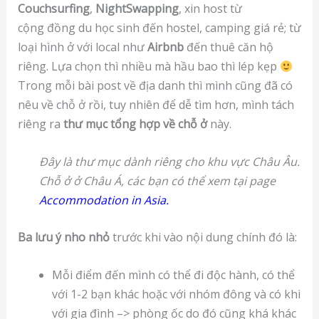
Couchsurfing
,
NightSwapping
, xin host từ
cộng đồng du học sinh đến hostel, camping giá rẻ; từ
loại hình ở với local như
Airbnb
đến thuê căn hộ
riêng. Lựa chọn thì nhiều mà hầu bao thì lép kẹp
Trong mỗi bài post về địa danh thì mình cũng đã có
nêu về chỗ ở rồi, tuy nhiên để dễ tìm hơn, mình tách
riêng ra
thư mục tổng hợp về chỗ ở
này.
Đây là thư mục dành riêng cho khu vực Châu Âu.
Chỗ ở ở Châu Á, các bạn có thể xem tại page
Accommodation in Asia.
Ba lưu ý nho nhỏ
trước khi vào nội dung chính đó là:
Mỗi điểm đến mình có thể đi độc hành, có thể
với 1-2 bạn khác hoặc với nhóm đông và có khi
với gia đình –> phòng ốc do đó cũng khá khác