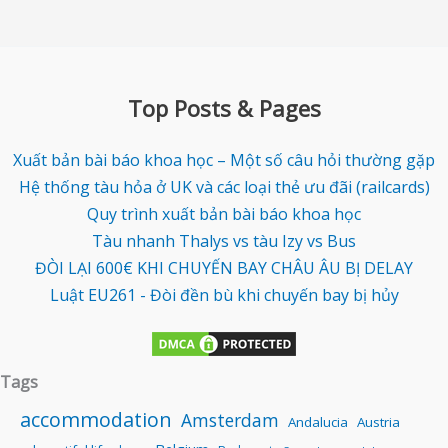
Top Posts & Pages
Xuất bản bài báo khoa học – Một số câu hỏi thường gặp
Hệ thống tàu hỏa ở UK và các loại thẻ ưu đãi (railcards)
Quy trình xuất bản bài báo khoa học
Tàu nhanh Thalys vs tàu Izy vs Bus
ĐÒI LẠI 600€ KHI CHUYẾN BAY CHÂU ÂU BỊ DELAY
Luật EU261 - Đòi đền bù khi chuyến bay bị hủy
Tags
accommodation
Amsterdam
Andalucia
Austria