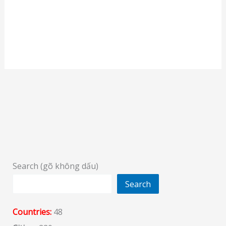
Search (gõ không dấu)
Search
Countries:
48