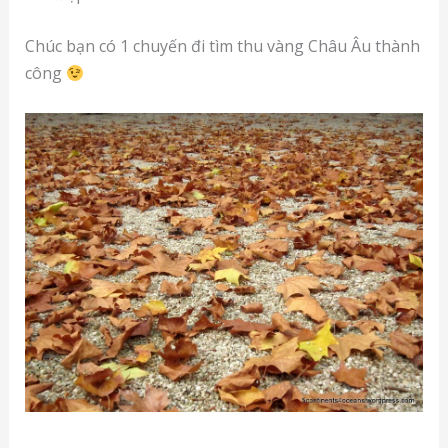
Chúc bạn có 1 chuyến đi tìm thu vàng Châu Âu thành
công