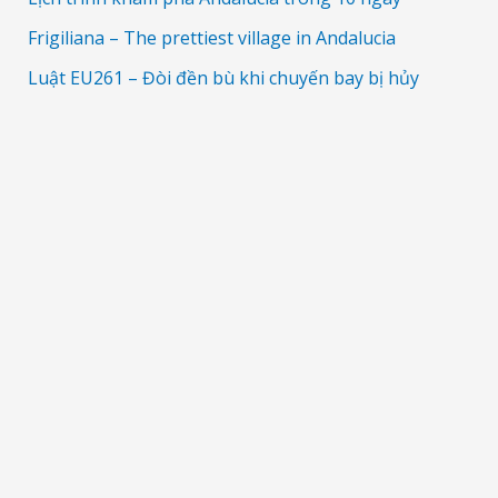
Frigiliana – The prettiest village in Andalucia
Luật EU261 – Đòi đền bù khi chuyến bay bị hủy