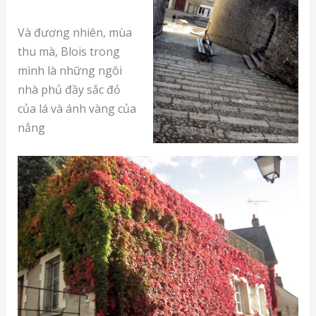
Và đương nhiên, mùa
thu mà, Blois trong
mình là những ngôi
nhà phủ đầy sắc đỏ
của lá và ánh vàng của
nắng