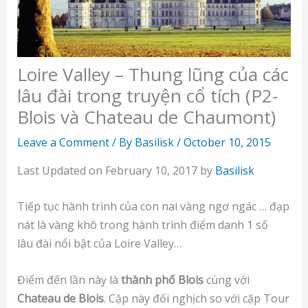
Loire Valley – Thung lũng của các
lâu đài trong truyện cổ tích (P2-
Blois và Chateau de Chaumont)
Leave a Comment
/ By
Basilisk
/
October 10, 2015
Last Updated on February 10, 2017 by
Basilisk
Tiếp tục hành trình của con nai vàng ngơ ngác … đạp
nát là vàng khô trong hành trình điểm danh 1 số
lâu đài nổi bật của Loire Valley…
Điểm đến lần này là
thành phố Blois
cùng với
Chateau de Blois
. Cặp này đối nghịch so với cặp Tour