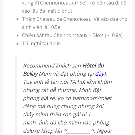
vùng đi Chennonceaux (~5e). Từ bến tàu đi bộ
vào lâu đài mất 5 phút.
Thăm Chateau de Chenonceau. Vé vào cửa cho
sinh viên là 10.5e
Chiều bắt tàu Chennonceaux – Blois (~10.8e).
Tối nghỉ tại Blois.
Recommend khách sạn
Hôtel du
Bellay
(Xem và đặt phòng tại
đây
).
Tuy anh lễ tân nói TA hơi lởm khởm
nhưng rất dễ thương. Mình đặt
phòng giá rẻ, ko có bathroom/toilet
riêng mà dùng chung nhưng khi
thấy mình thân con gái đi 1
mình, ảnh đã cho mình vào phòng
deluxe khép kín ^__________^. Ngoài