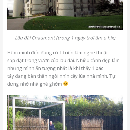
Lâu đài Chaumont (trong 1 ngày trời âm u hix)
Hôm mình đến đang có 1 triển lãm nghê thuật
sắp đặt trong vườn của lâu đài. Nhiều cảnh đẹp lắm
nhưng mình ấn tượng nhất là khi thấy 1 bác
tây đang bần thần ngồi nhìn cây lúa nhà mình. Tự
dưng nhớ nhà ghê ghớm