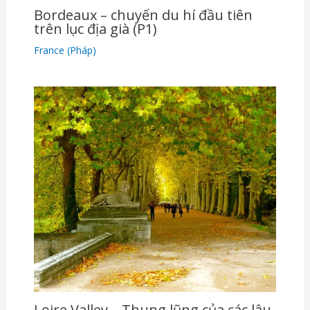
Bordeaux – chuyến du hí đầu tiên
trên lục địa già (P1)
France (Pháp)
Loire Valley – Thung lũng của các lâu