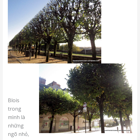
Blois
trong
mình là
những
ngõ nhỏ,