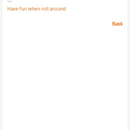
—
Have fun when roll around
Bask