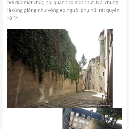
hơi dốc một chút, hơi quanh co một chút. Nói chung
là cũng giống như vòng eo người phụ nữ, rất quyến
rũ ^^