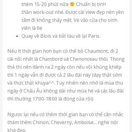
thêm 15-20 phút nữa
Chuẩn bị tinh
thần work-out nhé. Được cái view đẹp nên yên
tâm đi không thấy mệt. Vé vào cửa cho sinh
viên là 6e
Quay về Blois và bắt tàu về lại Paris.
Nếu ít thời gian hơn bạn có thể bỏ Chaumont, đi 2
cái nổi nhất là Chambord và Chenonceau thôi. Thong
thả thì nên dành ra 2 ngày còn nếu vội khủng khiếp
thì 1 ngày vẫn đi được cả 2 lâu đài này (dạy thật sớm
và thức thật khuya^^. Tuy nhiên nên nhớ là mùa thu
ngày ở Châu Âu không dài như mùa hè và các lâu đài
thì thường 17:00-18:00 là đóng cửa rồi).
Ngược lại nếu có thêm thời gian bạn có thể cân nhắc
thăm thêm Chinon, Cheverny, Amboise… nghe nói
khá đẹp.