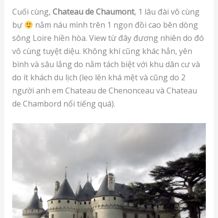
Cuối cùng,
Chateau de Chaumont
, 1 lâu đài vô cùng
bự
nằm náu mình trên 1 ngọn đồi cao bên dòng
sông Loire hiền hòa. View từ đây đương nhiên do đó
vô cùng tuyệt diệu. Không khí cũng khác hẳn, yên
bình và sâu lắng do nằm tách biệt với khu dân cư và
do ít khách du lịch (leo lên khá mệt và cũng do 2
người anh em Chateau de Chenonceau và Chateau
de Chambord nổi tiếng quá).