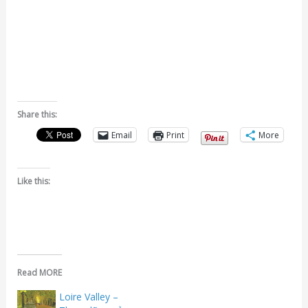
Share this:
Email
Print
More
Like this:
Read MORE
Loire Valley –