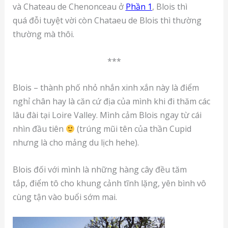
và Chateau de Chenonceau ở
Phần 1
, Blois thì
quá đỗi tuyệt vời còn Chataeu de Blois thì thường
thường mà thôi.
***
Blois – thành phố nhỏ nhắn xinh xắn này là điểm
nghỉ chân hay là căn cứ địa của mình khi đi thăm các
lâu đài tại Loire Valley. Mình cảm Blois ngay từ cái
nhìn đầu tiên
(trúng mũi tên của thần Cupid
nhưng là cho mảng du lịch hehe).
Blois đối với mình là những hàng cây đều tăm
tắp, điểm tô cho khung cảnh tĩnh lặng, yên bình vô
cùng tận vào buổi sớm mai.