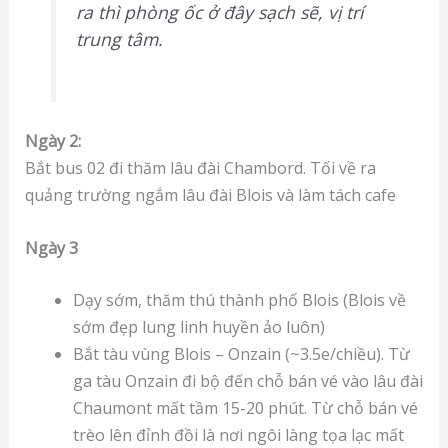
ra thì phòng ốc ở đây sạch sẽ, vị trí
trung tâm.
Ngày 2:
Bắt bus 02 đi thăm lâu đài Chambord. Tối về ra
quảng trường ngắm lâu đài Blois và làm tách cafe
Ngày 3
Dạy sớm, thăm thú thành phố Blois (Blois về
sớm đẹp lung linh huyền ảo luôn)
Bắt tàu vùng Blois – Onzain (~3.5e/chiều). Từ
ga tàu Onzain đi bộ đến chỗ bán vé vào lâu đài
Chaumont mất tầm 15-20 phút. Từ chỗ bán vé
trèo lên đỉnh đồi là nơi ngôi làng tọa lạc mất