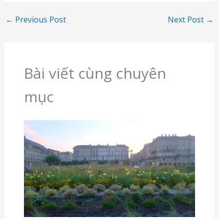
←
Previous Post
Next Post
→
Bài viết cùng chuyên
mục