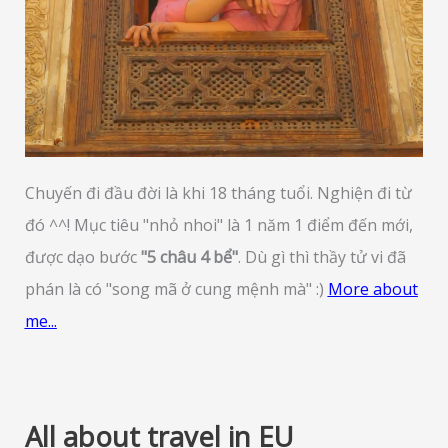
Chuyến đi đầu đời là khi 18 tháng tuổi. Nghiện đi từ
đó ^^! Mục tiêu "nhỏ nhoi" là 1 năm 1 điểm đến mới,
được dạo bước
"5 châu 4 bể"
. Dù gì thì thầy tử vi đã
phán là có "song mã ở cung mệnh mà" :)
More about
me...
All about travel in EU