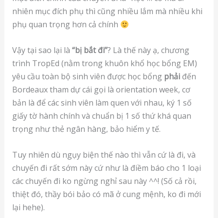
nhiên mục đích phụ thì cũng nhiều lắm mà nhiều khi
phụ quan trọng hơn cả chính
Vậy tại sao lại là
“bị bắt đi”
? Là thế này ạ, chương
trình TropEd (nằm trong khuôn khổ học bổng EM)
yêu cầu toàn bộ sinh viên được học bổng
phải
đến
Bordeaux tham dự cái gọi là orientation week, cơ
bản là để các sinh viên làm quen với nhau, ký 1 số
giấy tờ hành chính và chuẩn bị 1 số thứ khá quan
trọng như thẻ ngân hàng, bảo hiểm y tế.
Tuy nhiên dù ngụy biện thế nào thì vẫn cứ là đi, và
chuyến đi rất sớm này cứ như là điềm báo cho 1 loại
các chuyến đi ko ngừng nghỉ sau này ^^! (Số cả rồi,
thiệt đó, thầy bói bảo có mã ở cung mệnh, ko đi mới
lại hehe).