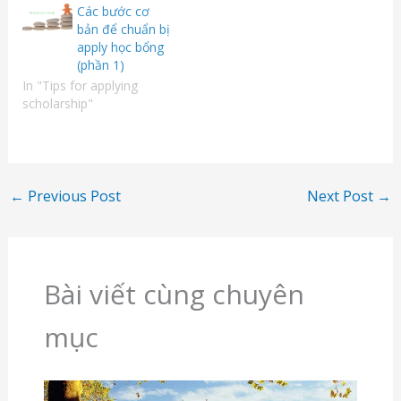
Các bước cơ
bản để chuẩn bị
apply học bổng
(phần 1)
In "Tips for applying
scholarship"
←
Previous Post
Next Post
→
Bài viết cùng chuyên
mục