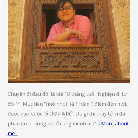
Chuyến đi đầu đời là khi 18 tháng tuổi. Nghiện đi từ
đó ^^! Mục tiêu "nhỏ nhoi" là 1 năm 1 điểm đến mới,
được dạo bước
"5 châu 4 bể"
. Dù gì thì thầy tử vi đã
phán là có "song mã ở cung mệnh mà" :)
More about
me...