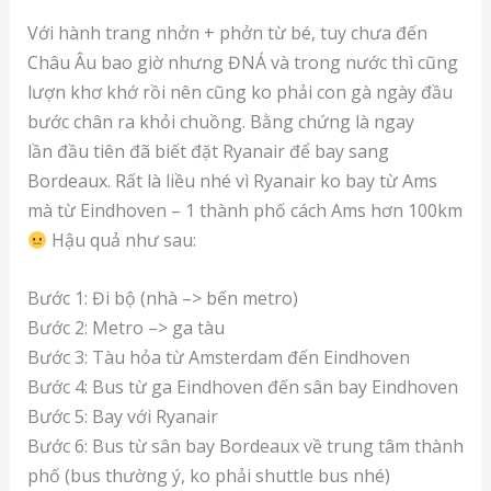
Với hành trang nhởn + phởn từ bé, tuy chưa đến
Châu Âu bao giờ nhưng ĐNÁ và trong nước thì cũng
lượn khơ khớ rồi nên cũng ko phải con gà ngày đầu
bước chân ra khỏi chuồng. Bằng chứng là ngay
lần đầu tiên đã biết đặt Ryanair để bay sang
Bordeaux. Rất là liều nhé vì Ryanair ko bay từ Ams
mà từ Eindhoven – 1 thành phố cách Ams hơn 100km
Hậu quả như sau:
Bước 1: Đi bộ (nhà –> bến metro)
Bước 2: Metro –> ga tàu
Bước 3: Tàu hỏa từ Amsterdam đến Eindhoven
Bước 4: Bus từ ga Eindhoven đến sân bay Eindhoven
Bước 5: Bay với Ryanair
Bước 6: Bus từ sân bay Bordeaux về trung tâm thành
phố (bus thường ý, ko phải shuttle bus nhé)