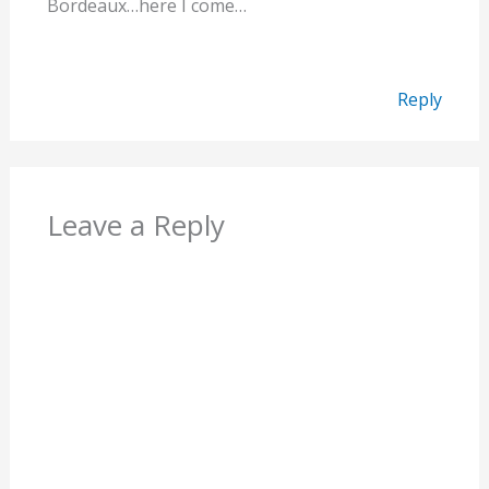
Bordeaux…here I come…
Reply
Leave a Reply