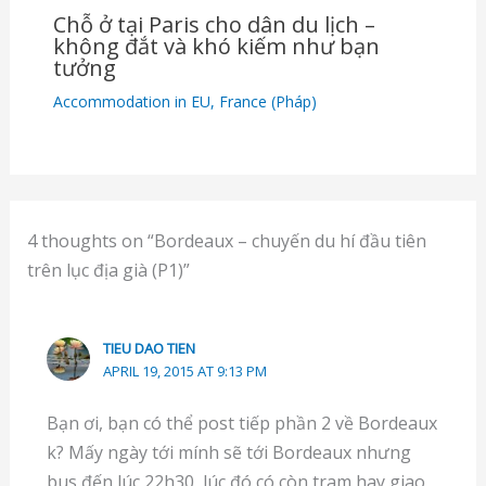
Chỗ ở tại Paris cho dân du lịch –
không đắt và khó kiếm như bạn
tưởng
Accommodation in EU
,
France (Pháp)
4 thoughts on “Bordeaux – chuyến du hí đầu tiên
trên lục địa già (P1)”
TIEU DAO TIEN
APRIL 19, 2015 AT 9:13 PM
Bạn ơi, bạn có thể post tiếp phần 2 về Bordeaux
k? Mấy ngày tới mính sẽ tới Bordeaux nhưng
bus đến lúc 22h30, lúc đó có còn tram hay giao