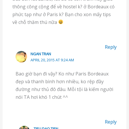
thông công cộng để về hostel k? ở Bordeaux có
phức tạp như ở Paris k? Bạn cho xon mấy tips
về chỗ thăm thú nữa
Reply
NGAN TRAN
APRIL 20, 2015 AT 9:24 AM
Bao giờ bạn đi vậy? Ko như Paris Bordeaux
đẹp và thanh bình hơn nhiều, ko rệp đầy
đường như thủ đô đâu. Mỗi tội là kiếm người
nói TA hơi khó 1 chút ^^
Reply
TIEU DAO TIEN