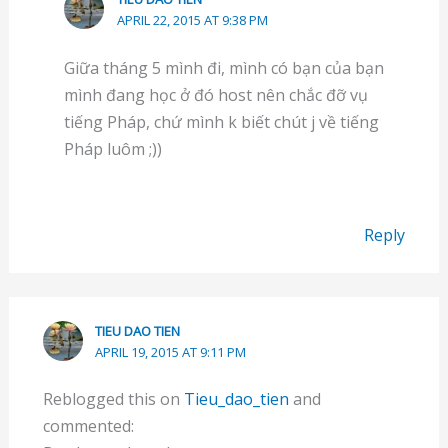
APRIL 22, 2015 AT 9:38 PM
Giữa tháng 5 mình đi, mình có bạn của bạn
mình đang học ở đó host nên chắc đỡ vụ
tiếng Pháp, chứ mình k biết chút j về tiếng
Pháp luôm ;))
Reply
TIEU DAO TIEN
APRIL 19, 2015 AT 9:11 PM
Reblogged this on
Tieu_dao_tien
and
commented: