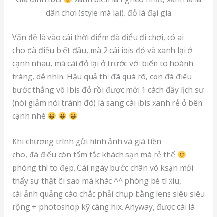
dân chơi (style mà lại), đỏ là đại gia
Vấn đề là vào cái thời điểm đà điểu đi chơi, có ai
cho đà điểu biết đâu, mà 2 cái ibis đỏ và xanh lại ở
cạnh nhau, mà cái đỏ lại ở trước với biển to hoành
tráng, dễ nhìn. Hậu quả thì đã quá rõ, con đà điểu
bước thẳng vô Ibis đỏ rồi được mời 1 cách đầy lịch sự
(nói giảm nói tránh đó) là sang cái ibis xanh rẻ ở bên
cạnh nhé
Khi chương trình gửi hình ảnh và giá tiền
cho, đà điểu còn tấm tắc khách sạn mà rẻ thế
phòng thì to đẹp. Cái ngày bước chân vô ksạn mới
thấy sự thật ôi sao mà khác ^^ phòng bé tí xíu,
cái ảnh quảng cáo chắc phải chụp bằng lens siêu siêu
rộng + photoshop kỹ càng hix. Anyway, được cái là