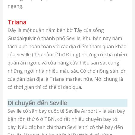
ngang.
Triana
Đây là một quận nằm bên bờ Tây của sông
Guadalquivir ở thành phố Seville. Khu bên này nằm
tách biệt hoàn toàn với các địa điểm tham quan khác
của Seville (đều nằm ở bờ Đông) nhưng có khá nhiều
quán ăn ngon, và cửa hàng cửa hiệu san sát cùng
những ngôi nhà nhiều màu sắc. Có chợ nông sản lớn
của dân bản địa là Triana market nữa. Nói chung là
có thời gian thì có thể đi dạo qua.
Di chuyển đến Seville
Seville có sân bay quốc tế Seville Airport – là sân bay
bận rộn thứ 6 ở TBN, có rất nhiều chuyến bay tới
đây. Nếu các bạn chỉ thăm Seville thì có thể bay đến