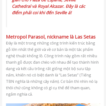
Cathedral và Royal Alcazar. Đây là các
điểm phải coi khi đến Seville á!
Metropol Parasol, nickname là Las Setas
Đây là một trong những công trình kiến trúc bằng
gỗ lớn nhất thế giới và về cơ bản là một tác phẩm
nghệ thuật khổng lồ. Công trình này gồm rất nhiều
thanh gỗ được đan chéo với nhau để tạo thành hình
dạng và kết cấu trông rất giống một bộ sưu tập
nấm, khiến nó có biệt danh là “Las Setas” (Tiếng
TBN nghĩa là những cây nấm). Cơ bản thì nhìn nó lạ
thôi chứ cũng không có gì cụ thể để tham quan,
ngắm nghía cả.