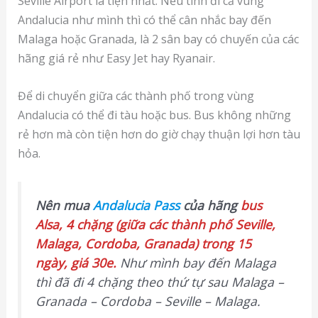
Seville Airport là tiện nhất. Nếu tính đi cả vùng
Andalucia như mình thì có thể cân nhắc bay đến
Malaga hoặc Granada, là 2 sân bay có chuyến của các
hãng giá rẻ như Easy Jet hay Ryanair.
Để di chuyển giữa các thành phố trong vùng
Andalucia có thể đi tàu hoặc bus. Bus không những
rẻ hơn mà còn tiện hơn do giờ chạy thuận lợi hơn tàu
hỏa.
Nên mua
Andalucia Pass
của hãng
bus
Alsa, 4 chặng (giữa các thành phố Seville,
Malaga, Cordoba, Granada) trong 15
ngày, giá 30e.
Như mình bay đến Malaga
thì đã đi 4 chặng theo thứ tự sau Malaga –
Granada – Cordoba – Seville – Malaga.