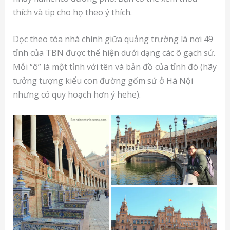
thích và tip cho họ theo ý thích.
Dọc theo tòa nhà chính giữa quảng trường là nơi 49
tỉnh của TBN được thể hiện dưới dạng các ô gạch sứ.
Mỗi “ô” là một tỉnh với tên và bản đồ của tỉnh đó (hãy
tưởng tượng kiểu con đường gốm sứ ở Hà Nội
nhưng có quy hoạch hơn ý hehe).