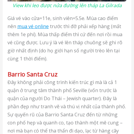
View khi leo được nửa đường lên tháp La Gilrada
Giá vé vào cửa=11e, sinh viên=5.5e. Mùa cao điểm
nên
mua vé online
trước thì đỡ phải xếp hàng (mất
thêm 1e phí). Mùa thấp điểm thì cứ đến nơi rồi mua
vé cũng được. Lưu ý là vé lên tháp chuông sẽ ghi rõ
giờ nhất định (do họ giới hạn số người trèo lên tại
cùng 1 thời điểm).
Barrio Santa Cruz
Đây không phải công trình kiến trúc gì mà là cả 1
quận ở trung tâm thành phố Seville (vốn trước là
quận của người Do Thái – Jewish quarter). Đây là
phần đẹp như tranh vẽ và thú vị nhất của thành phố.
Sự quyến rũ của Barrio Santa Cruz đến từ những
con phố hẹp và quanh co, tạo thành một mê cung –
nơi mà bạn có thể tha thẩn đi dạo, lạc từ hàng cây