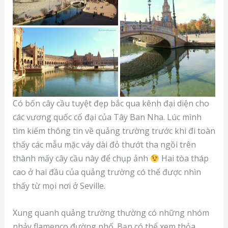
Có bốn cây cầu tuyệt đẹp bắc qua kênh đại diện cho
các vương quốc cổ đại của Tây Ban Nha. Lúc mình
tìm kiếm thông tin về quảng trường trước khi đi toàn
thấy các mẫu mặc váy dài đỏ thướt tha ngồi trên
thành mấy cây cầu này để chụp ảnh
Hai tòa tháp
cao ở hai đầu của quảng trường có thể được nhìn
thấy từ mọi nơi ở Seville.
Xung quanh quảng trường thường có những nhóm
nhảy flamenco đường phố. Bạn có thể xem thỏa