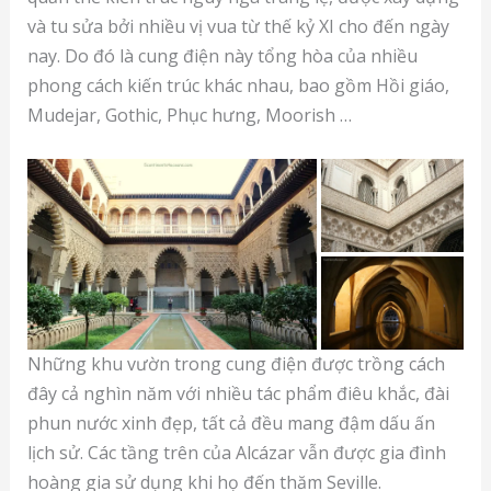
và tu sửa bởi nhiều vị vua từ thế kỷ XI cho đến ngày
nay. Do đó là cung điện này tổng hòa của nhiều
phong cách kiến trúc khác nhau, bao gồm Hồi giáo,
Mudejar, Gothic, Phục hưng, Moorish …
Những khu vườn trong cung điện được trồng cách
đây cả nghìn năm với nhiều tác phẩm điêu khắc, đài
phun nước xinh đẹp, tất cả đều mang đậm dấu ấn
lịch sử. Các tầng trên của Alcázar vẫn được gia đình
hoàng gia sử dụng khi họ đến thăm Seville.