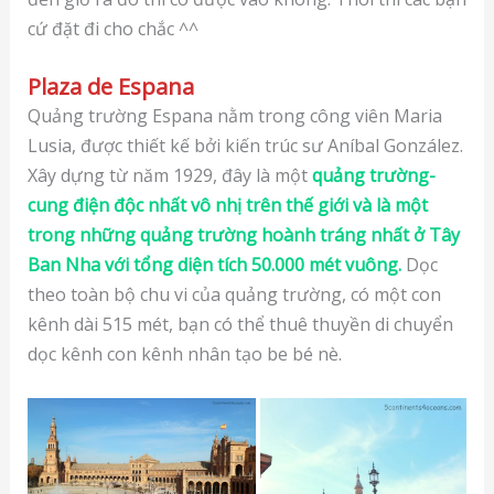
cứ đặt đi cho chắc ^^
Plaza de Espana
Quảng trường Espana nằm trong công viên Maria
Lusia, được thiết kế bởi kiến trúc sư Aníbal González.
Xây dựng từ năm 1929, đây là một
quảng trường-
cung điện độc nhất vô nhị trên thế giới và là một
trong những quảng trường hoành tráng nhất ở Tây
Ban Nha với tổng diện tích 50.000 mét vuông.
Dọc
theo toàn bộ chu vi của quảng trường, có một con
kênh dài 515 mét, bạn có thể thuê thuyền di chuyển
dọc kênh con kênh nhân tạo be bé nè.