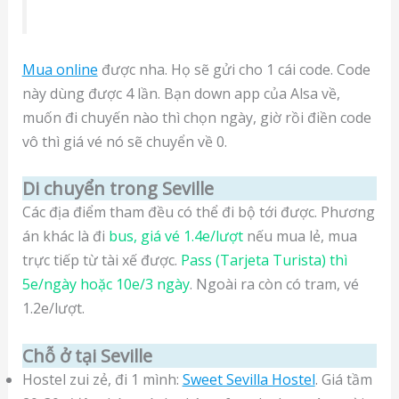
Mua online
được nha. Họ sẽ gửi cho 1 cái code. Code
này dùng được 4 lần. Bạn down app của Alsa về,
muốn đi chuyến nào thì chọn ngày, giờ rồi điền code
vô thì giá vé nó sẽ chuyển về 0.
Di chuyển trong Seville
Các địa điểm tham đều có thể đi bộ tới được. Phương
án khác là đi
bus, giá vé 1.4e/lượt
nếu mua lẻ, mua
trực tiếp từ tài xế được.
Pass (Tarjeta Turista) thì
5e/ngày hoặc 10e/3 ngày
. Ngoài ra còn có tram, vé
1.2e/lượt.
Chỗ ở tại Seville
Hostel zui zẻ, đi 1 mình:
Sweet Sevilla Hostel
. Giá tầm