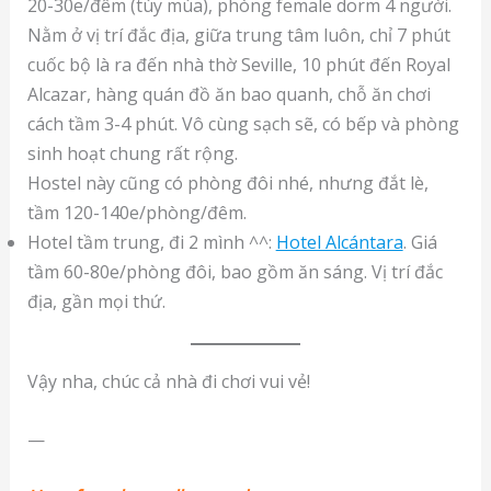
20-30e/đêm (tùy mùa), phòng female dorm 4 người.
Nằm ở vị trí đắc địa, giữa trung tâm luôn, chỉ 7 phút
cuốc bộ là ra đến nhà thờ Seville, 10 phút đến Royal
Alcazar, hàng quán đồ ăn bao quanh, chỗ ăn chơi
cách tầm 3-4 phút. Vô cùng sạch sẽ, có bếp và phòng
sinh hoạt chung rất rộng.
Hostel này cũng có phòng đôi nhé, nhưng đắt lè,
tầm 120-140e/phòng/đêm.
Hotel tầm trung, đi 2 mình ^^:
Hotel Alcántara
. Giá
tầm 60-80e/phòng đôi, bao gồm ăn sáng. Vị trí đắc
địa, gần mọi thứ.
Vậy nha, chúc cả nhà đi chơi vui vẻ!
—