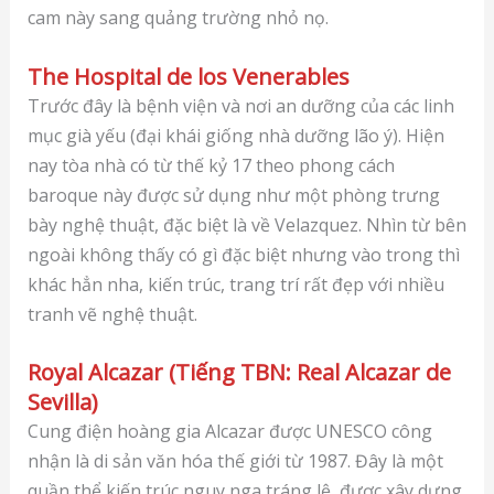
cam này sang quảng trường nhỏ nọ.
The Hospital de los Venerables
Trước đây là bệnh viện và nơi an dưỡng của các linh
mục già yếu (đại khái giống nhà dưỡng lão ý). Hiện
nay tòa nhà có từ thế kỷ 17 theo phong cách
baroque này được sử dụng như một phòng trưng
bày nghệ thuật, đặc biệt là về Velazquez. Nhìn từ bên
ngoài không thấy có gì đặc biệt nhưng vào trong thì
khác hẳn nha, kiến trúc, trang trí rất đẹp với nhiều
tranh vẽ nghệ thuật.
Royal Alcazar (Tiếng TBN: Real Alcazar de
Sevilla)
Cung điện hoàng gia Alcazar được UNESCO công
nhận là di sản văn hóa thế giới từ 1987. Đây là một
quần thể kiến ​​trúc nguy nga tráng lệ, được xây dựng