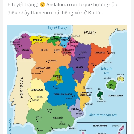
+ tuyết trắng)
Andalucia còn là quê hương của
điệu nhảy Flamenco nổi tiếng xứ sở Bò tót.