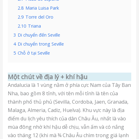
2.8
Maria Luisa Park
2.9
Torre del Oro
2.10
Triana
3
Di chuyển đến Seville
4
Di chuyển trong Seville
5
Chỗ ở tại Seville
Một chút về địa lý + khí hậu
Andalucia là 1 vùng nằm ở phía cực Nam của Tây Ban
Nha, bao gồm 8 tỉnh, với tên mỗi tỉnh là tên của
thành phố thủ phủ (Sevilla, Cordoba, Jaen, Granada,
Malaga, Almeria, Cadiz, Huelva). Khu vực này là địa
điểm du lịch yêu thích của dân Châu Âu, nhất là vào
mùa đông nhờ khí hậu dễ chịu, vẫn ấm và có nắng
vào tháng 12 (khi mà ¾ Châu Âu chìm trong giá lạnh