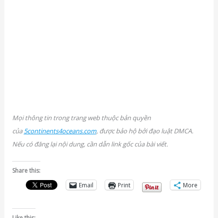
Mọi thông tin trong trang web thuộc bản quyền
của
5continents4oceans.com
, được bảo hộ bởi đạo luật DMCA.
Nếu có đăng lại nội dung, cần dẫn link gốc của bài viết.
Share this:
Email
Print
More
Like this: