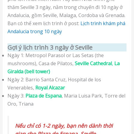
thăm Seville 3 ngày, nằm trong chuyến đi 10 ngày ở
Andalucia, gồm Seville, Malaga, Cordoba và Grenada.
Bạn có thể xem lịch trình ở post:
Lịch trình khám phá
Andalucia trong 10 ngày
Gợi ý lịch trình 3 ngày ở Seville
Ngày 1: Metropol Parasol or Las Setas (the
mushrooms), Casa de Pilatos,
Seville Cathedral
,
La
Giralda (bell tower)
Ngày 2: Barrio Santa Cruz, Hospital de los
Venerables,
Royal Alcazar
Ngày 3:
Plaza de Espana
, Maria Luisa Park, Torre del
Oro, Triana
Nếu chỉ có 1-2 ngày, bạn nên dành thời
gian cho Plaza de Espana, Seville