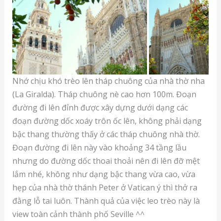
Nhớ chịu khó trèo lên tháp chuông của nhà thờ nha
(La Giralda). Tháp chuông nè cao hơn 100m. Đoạn
đường đi lên đỉnh được xây dựng dưới dạng các
đoạn đường dốc xoáy trôn ốc lên, không phải dạng
bậc thang thường thấy ở các tháp chuông nhà thờ.
Đoạn đường đi lên này vào khoảng 34 tầng lầu
nhưng do đường dốc thoai thoải nên đi lên đỡ mệt
lắm nhé, không như dạng bậc thang vừa cao, vừa
hẹp của nhà thờ thánh Peter ở Vatican ý thì thở ra
đằng lỗ tai luôn. Thành quả của việc leo trèo này là
view toàn cảnh thành phố Seville ^^