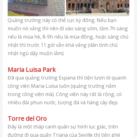
Quảng trường này có thể cực kỳ đông. Nếu bạn
muốn nó vắng thì nên đi vào sáng sớm, tầm 7h sáng
nếu là mùa hè, 8-9h nếu là mùa đông, hoặc sáng chủ
nhật thì trước 11 giờ vẫn khá vắng (dân tình chủ
nhật ngủ dậy muộn lắm).
Maria Luisa Park
Đã qua quảng trường Espana thì tiện lượn lờ quanh
công viên Maria Luisa luôn (quảng trường nằm
trong công viên mà). Công viên này rất là rộng, có
nhiều đài phun nước, tượng đá và hàng cây đẹp.
Torre del Oro
Đây là một tháp canh quân sự hình lục giác, trên
đường đi qua quận Triana của Seville thì tiện ghé