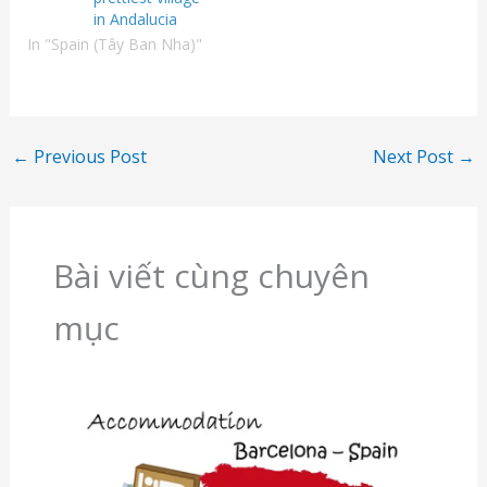
in Andalucia
In "Spain (Tây Ban Nha)"
←
Previous Post
Next Post
→
Bài viết cùng chuyên
mục