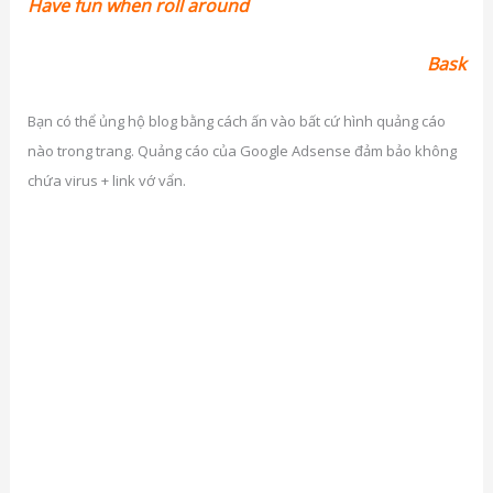
Have fun when roll around
Bask
Bạn có thể ủng hộ blog bằng cách ấn vào bất cứ hình quảng cáo
nào trong trang. Quảng cáo của Google Adsense đảm bảo không
chứa virus + link vớ vẩn.