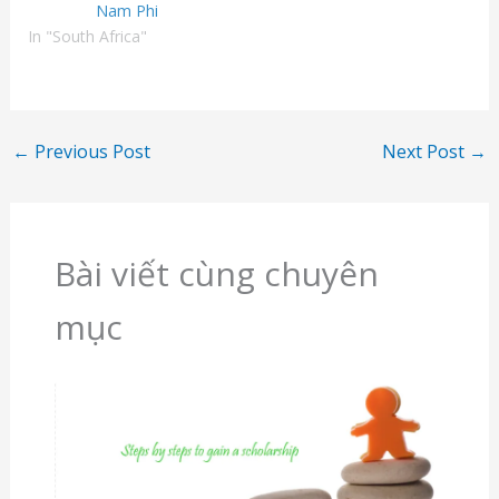
Nam Phi
In "South Africa"
←
Previous Post
Next Post
→
Bài viết cùng chuyên
mục