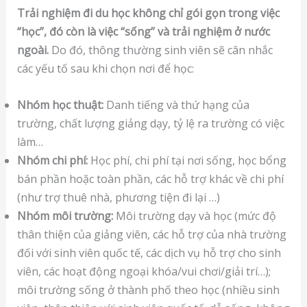
Trải nghiệm đi du học không chỉ gói gọn trong việc
“học”, đó còn là việc “sống” và trải nghiệm ở nước
ngoài.
Do đó, thông thường sinh viên sẽ cân nhắc
các yếu tố sau khi chọn nơi để học:
Nhóm học thuật:
Danh tiếng và thứ hạng của
trường, chất lượng giảng dạy, tỷ lệ ra trường có việc
làm…
Nhóm chi phí:
Học phí, chi phí tại nơi sống, học bổng
bán phần hoặc toàn phần, các hỗ trợ khác về chi phí
(như trợ thuê nhà, phương tiện đi lại …)
Nhóm môi trường:
Môi trường dạy và học (mức độ
thân thiện của giảng viên, các hỗ trợ của nhà trường
đối với sinh viên quốc tế, các dịch vụ hỗ trợ cho sinh
viên, các hoạt động ngoại khóa/vui chơi/giải trí…);
môi trường sống ở thành phố theo học (nhiều sinh