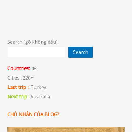
Search (gõ không dấu)
Search
Countries:
48
Cities :
220+
Last trip :
Turkey
Next trip :
Australia
CHỦ NHÂN CỦA BLOG?