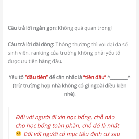
Câu trả lời ngắn gọn:
Không quá quan trọng!
Câu trả lời dài dòng:
Thông thường thì với đại đa số
sinh viên, ranking của trường không phải yếu tố
được ưu tiên hàng đầu.
Yếu tố
“đầu tiên”
để cân nhắc là
“tiền đâu”
^________^
(trừ trường hợp nhà không có gì ngoài điều kiện
nhé).
Đối với người đi xin học bổng, chỗ nào
cho học bổng toàn phần, chỗ đó là nhất
Đối với người có mục tiêu định cư sau