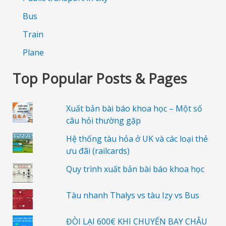
Bus
Train
Plane
Top Popular Posts & Pages
Xuất bản bài báo khoa học – Một số
câu hỏi thường gặp
Hệ thống tàu hỏa ở UK và các loại thẻ
ưu đãi (railcards)
Quy trình xuất bản bài báo khoa học
Tàu nhanh Thalys vs tàu Izy vs Bus
ĐÒI LẠI 600€ KHI CHUYẾN BAY CHÂU