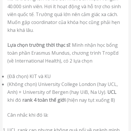
40.000 sinh viên. Hơi ít hoạt động và hỗ trợ cho sinh
viên quốc tế. Trường quá lớn nên cảm giác xa cách.
Muốn gặp coordinator của khóa học cũng phải hẹn
kha khá lâu.
Lựa chọn trường thời thạc sĩ
: Mình nhận học bổng
toàn phần Erasmus Mundus, chương trình TropEd
(về International Health), có 2 lựa chọn
(Đã chọn) KIT và KU
(Không chọn) University College London (hay UCL,
Anh) + University of Bergen (hay UiB, Na Uy).
UCL
khi đó
rank 4 toàn thế giới
(hiện nay tụt xuống 8)
Cân nhắc khi đó là:
UCL rank cao nhưng không quá nổi về ngành mình