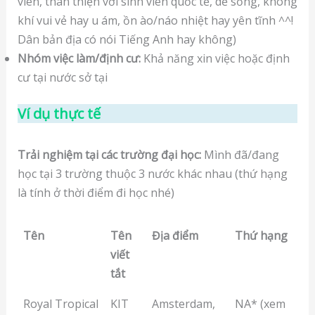
viên, thân thiện với sinh viên quốc tế, dễ sống, không
khí vui vẻ hay u ám, ồn ào/náo nhiệt hay yên tĩnh ^^!
Dân bản địa có nói Tiếng Anh hay không)
Nhóm việc làm/định cư:
Khả năng xin việc hoặc định
cư tại nước sở tại
Ví dụ thực tế
Trải nghiệm tại các trường đại học:
Mình đã/đang
học tại 3 trường thuộc 3 nước khác nhau (thứ hạng
là tính ở thời điểm đi học nhé)
Tên
Tên
Địa điểm
Thứ hạng
viết
tắt
Royal Tropical
KIT
Amsterdam,
NA* (xem