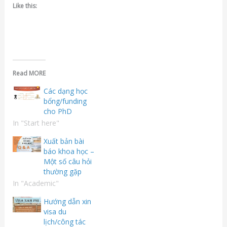
Like this:
Read MORE
Các dạng học
bổng/funding
cho PhD
In "Start here"
Xuất bản bài
báo khoa học –
Một số câu hỏi
thường gặp
In "Academic"
Hướng dẫn xin
visa du
lịch/công tác