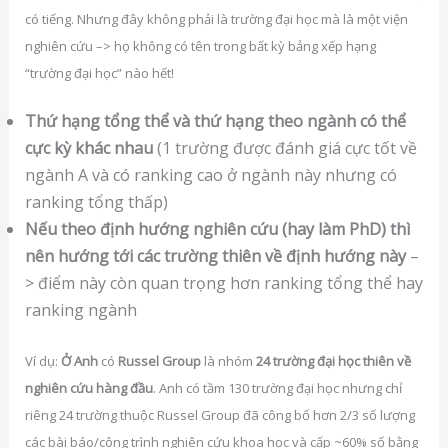
có tiếng. Nhưng đây không phải là trường đại học mà là một viện
nghiên cứu –> họ không có tên trong bất kỳ bảng xếp hạng
“trường đại học” nào hết!
Thứ hạng tổng thể và thứ hạng theo ngành có thể
cực kỳ khác nhau
(1 trường được đánh giá cực tốt về
ngành A và có ranking cao ở ngành này nhưng có
ranking tổng thấp)
Nếu theo định hướng nghiên cứu (hay làm PhD) thì
nên hướng tới các trường thiên về định hướng này
–
> điểm này còn quan trọng hơn ranking tổng thể hay
ranking ngành
Ví dụ:
Ở Anh
có
Russel Group
là nhóm
24 trường đại học thiên về
nghiên cứu hàng đầu
. Anh có tầm 130 trường đại học nhưng chỉ
riêng 24 trường thuộc Russel Group đã công bố hơn 2/3 số lượng
các bài báo/công trình nghiên cứu khoa học và cấp ~60% số bằng