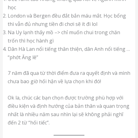
học
London và Bergen đều đắt bắn máu mắt. Học bổng
thì vẫn đủ nhưng tiền đi chơi sẽ ít đi lol
Na Uy lạnh thấy mồ –> chỉ muốn chui trong chăn
trốn thì học hành gì
Dân Hà Lan nổi tiếng thân thiện, dân Anh nổi tiếng …
“phớt Ăng lê”
7 năm đã qua từ thời điểm đưa ra quyết định và mình
chưa bao giờ hối hận về lựa chọn khi đó!
Ok la, chúc các bạn chọn được trường phù hợp với
điều kiện và định hướng của bản thân và quan trọng
nhất là nhiều năm sau nhìn lại sẽ không phải nghĩ
đến 2 từ “hối tiếc”.