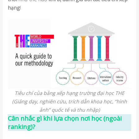
hạng
!
Tiêu chí của bảng xếp hạng trường đại học THE
(Giảng dạy, nghiên cứu, trích dẫn khoa học, “hình
ảnh” quốc tế và thu nhập)
Cân nhắc gì khi lựa chọn nơi học (ngoài
ranking)?