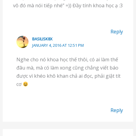
vô đó mà nói tiếp nhé” =)) Đầy tính khoa học ạ :3
Reply
BASILISK8X
JANUARY 4, 2016 AT 12:51 PM
Nghe cho nó khoa học thế thôi, có ai làm thế
đâu mà, mà có làm xong cũng chẳng viết báo
được vì khéo khô khan chả ai đọc, phải giật tít
cơ
Reply