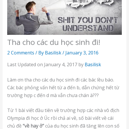
Tha cho các du học sinh đi!
2 Comments
/ By
Basilisk
/
January 3, 2016
Last Updated on January 4, 2017 by
Basilisk
Làm ơn tha cho các du học sinh đi các bác lều báo.
Các bác phỏng vấn hết từ a đến b, dẫn chứng hết từ
trường hợp c đến d mà vẫn chưa chán à???
Từ 1 bài viết đầu tiên về trường hợp các nhà vô địch
Olympia đi học ở Úc rồi chả ai về, số bài viết về cái
chủ đề
“về hay ở”
của du học sinh đã tăng lên con số