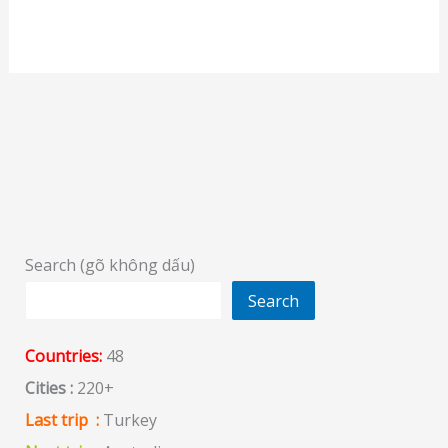
Search (gõ không dấu)
Search
Countries:
48
Cities :
220+
Last trip :
Turkey