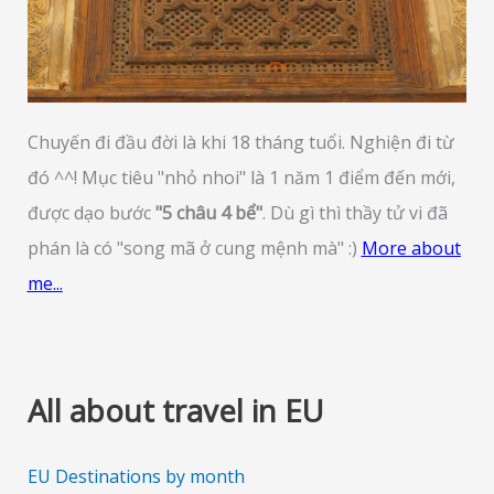
Chuyến đi đầu đời là khi 18 tháng tuổi. Nghiện đi từ
đó ^^! Mục tiêu "nhỏ nhoi" là 1 năm 1 điểm đến mới,
được dạo bước
"5 châu 4 bể"
. Dù gì thì thầy tử vi đã
phán là có "song mã ở cung mệnh mà" :)
More about
me...
All about travel in EU
EU Destinations by month