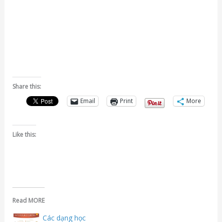
Share this:
Email
Print
More
Like this:
Read MORE
Các dạng học