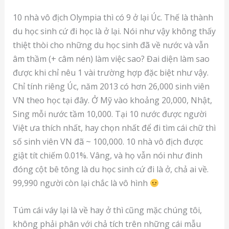
10 nhà vô địch Olympia thì có 9 ở lại Úc. Thế là thành
du học sinh cứ đi học là ở lại. Nói như vậy không thấy
thiệt thòi cho những du học sinh đã về nước và vẫn
âm thầm (+ câm nén) làm việc sao? Đai diện làm sao
được khi chỉ nêu 1 vài trường hợp đặc biệt như vậy.
Chỉ tính riêng Úc, năm 2013 có hơn 26,000 sinh viên
VN theo học tại đây. Ở Mỹ vào khoảng 20,000, Nhật,
Sing mỗi nước tầm 10,000. Tại 10 nước được người
Việt ưa thích nhất, hay chọn nhất để đi tìm cái chữ thì
số sinh viên VN đã ~ 100,000. 10 nhà vô địch được
giật tít chiếm 0.01%. Vâng, và họ vẫn nói như đinh
đóng cột bê tông là du học sinh cứ đi là ở, chả ai về.
99,990 người còn lại chắc là vô hình
Túm cái váy lại là về hay ở thì cũng mặc chúng tôi,
không phải phân với chả tích trên những cái mẫu