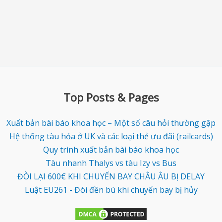
Top Posts & Pages
Xuất bản bài báo khoa học – Một số câu hỏi thường gặp
Hệ thống tàu hỏa ở UK và các loại thẻ ưu đãi (railcards)
Quy trình xuất bản bài báo khoa học
Tàu nhanh Thalys vs tàu Izy vs Bus
ĐÒI LẠI 600€ KHI CHUYẾN BAY CHÂU ÂU BỊ DELAY
Luật EU261 - Đòi đền bù khi chuyến bay bị hủy