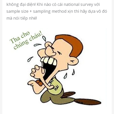
không đại diện! Khi nào có cái national survey với
sample size + sampling method xịn thì hãy dựa vô đó
mà nói tiếp nhé!