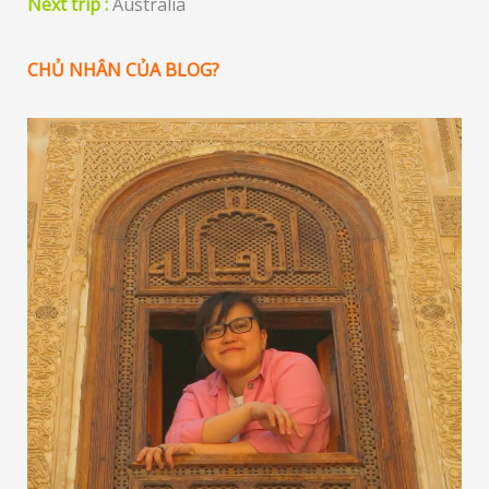
Next trip :
Australia
CHỦ NHÂN CỦA BLOG?