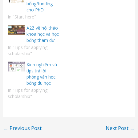
bổng/funding
cho PhD
In "Start here"
A2Z về hội thảo
khoa học và học
bổng tham dự
In "Tips for applying
scholarship"
Kinh nghiệm và
tips trả lời
phỏng vấn học
bổng du học
In "Tips for applying
scholarship"
←
Previous Post
Next Post
→