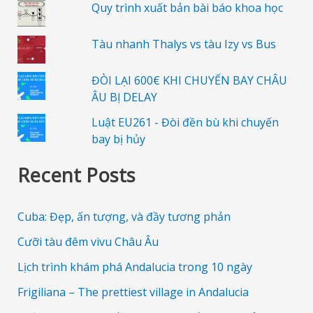
Quy trình xuất bản bài báo khoa học
Tàu nhanh Thalys vs tàu Izy vs Bus
ĐÒI LẠI 600€ KHI CHUYẾN BAY CHÂU
ÂU BỊ DELAY
Luật EU261 - Đòi đền bù khi chuyến
bay bị hủy
Recent Posts
Cuba: Đẹp, ấn tượng, và đầy tương phản
Cưỡi tàu đêm vivu Châu Âu
Lịch trình khám phá Andalucia trong 10 ngày
Frigiliana – The prettiest village in Andalucia