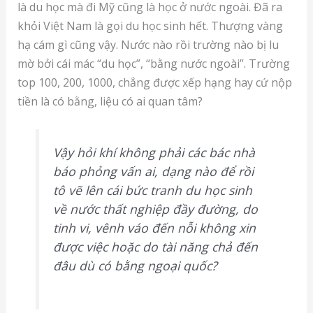
là du học mà đi Mỹ cũng là học ở nước ngoài. Đã ra
khỏi Việt Nam là gọi du học sinh hết. Thượng vàng
hạ cám gì cũng vậy. Nước nào rồi trường nào bị lu
mờ bởi cái mác “du học”, “bằng nước ngoài”. Trường
top 100, 200, 1000, chẳng được xếp hạng hay cứ nộp
tiền là có bằng, liệu có ai quan tâm?
Vậy hỏi khí không phải các bác nhà
báo phỏng vấn ai, dạng nào để rồi
tô vẽ lên cái bức tranh du học sinh
về nước thất nghiệp đầy đường, do
tinh vi, vênh váo đến nỗi không xin
được việc hoặc do tài năng chả đến
đâu dù có bằng ngoại quốc?